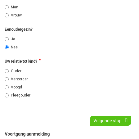
Man
Vrouw
Eenoudergezin?
Ja
Nee
Uw relatie tot kind?
Ouder
Verzorger
Voogd
Pleegouder
Volgende stap
Voortgang aanmelding