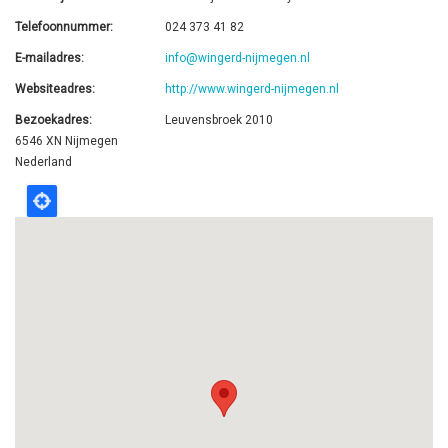
Telefoonnummer
024 373 41 82
E-mailadres
info@wingerd-nijmegen.nl
Websiteadres
http://www.wingerd-nijmegen.nl
Bezoekadres
Leuvensbroek 2010
6546 XN
Nijmegen
Nederland