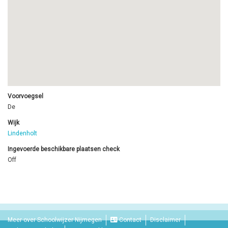
Voorvoegsel
De
Wijk
Lindenholt
Ingevoerde beschikbare plaatsen check
Off
Meer over Schoolwijzer Nijmegen
Contact
Disclaimer