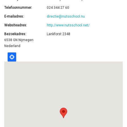
Telefoonnummer
024 344 27 60
E-mailadres
directie@nutsschool.nu
Websiteadres
http://www.nutsschool.net/
Bezoekadres
Lankforst 2348
6538 GN
Nijmegen
Nederland