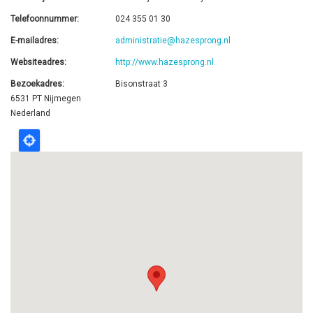
Telefoonnummer
024 355 01 30
E-mailadres
administratie@hazesprong.nl
Websiteadres
http://www.hazesprong.nl
Bezoekadres
Bisonstraat 3
6531 PT
Nijmegen
Nederland