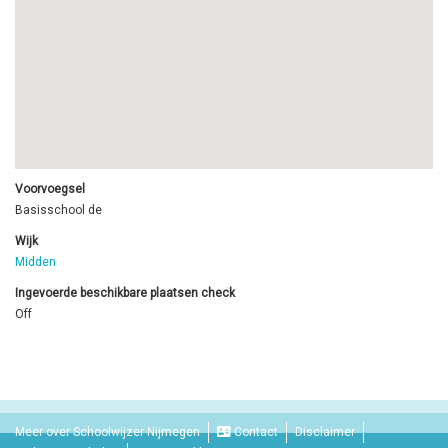
Voorvoegsel
Basisschool de
Wijk
Midden
Ingevoerde beschikbare plaatsen check
Off
Meer over Schoolwijzer Nijmegen
Contact
Disclaimer